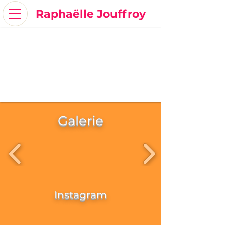
Raphaëlle Jouffroy
Galerie
Instagram