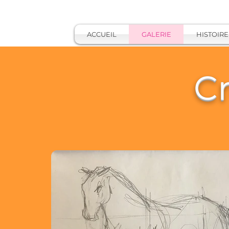
ACCUEIL
GALERIE
HISTOIRE
Cr