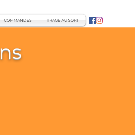
COMMANDES
TIRAGE AU SORT
ins