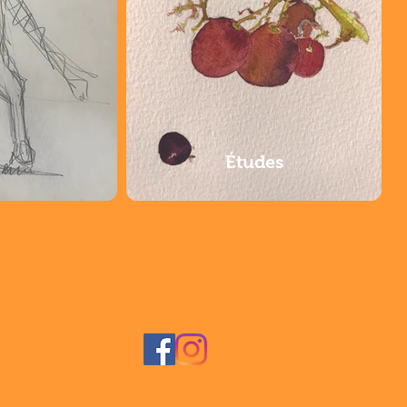
Études