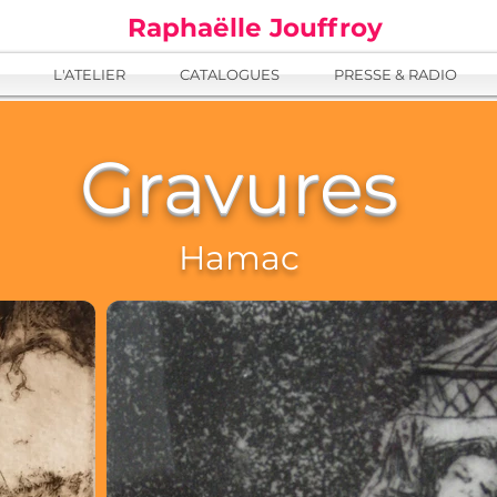
Raphaëlle Jouffroy
L'ATELIER
CATALOGUES
PRESSE & RADIO
Gravures
Hamac